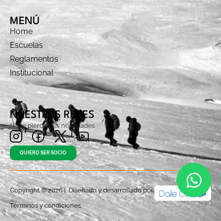
MENÚ
Home
Escuelas
Reglamentos
Institucional
NUESTRAS REDES
No te pierdas las novedades
QUIERO SER SOCIO
Copyright © 2026 | Diseñado y desarrollado por:
Términos y condiciones