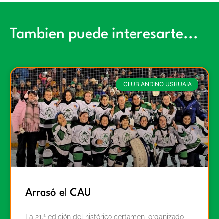
Tambien puede interesarte...
CLUB ANDINO USHUAIA
Arrasó el CAU
La 21.ª edición del histórico certamen, organizado