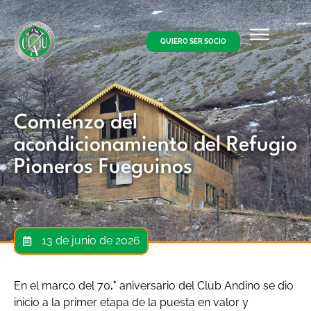
QUIERO SER SOCIO
Comienzo del
acondicionamiento del Refugio
Pioneros Fueguinos
13 de junio de 2026
En el marco del 70
.°
aniversario del Club Andino se dio
inicio a la primer etapa de la puesta en valor y