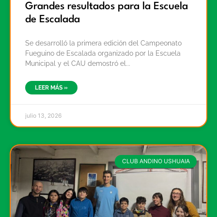
Grandes resultados para la Escuela
de Escalada
Se desarrolló la primera edición del Campeonato
Fueguino de Escalada organizado por la Escuela
Municipal y el CAU demostró el
LEER MÁS »
julio 13, 2026
CLUB ANDINO USHUAIA