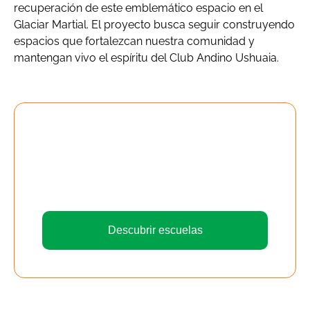
recuperación de este emblemático espacio en el
Glaciar Martial. El proyecto busca seguir construyendo
espacios que fortalezcan nuestra comunidad y
mantengan vivo el espíritu del Club Andino Ushuaia.
¡DESCUBRÍ NUESTRAS
ESCUELAS!
Descubrí todas las actividades y deportes
que podes realizar en el Club Andino
Ushuaia
Descubrir escuelas