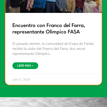
Encuentro con Franco del Farra,
representante Olímpico FASA
El pasado viernes, la comunidad de Esquí de Fondo,
recibió la visita del Franco del Farra, dos veces
representante Olímpico
LEER MÁS »
julio 12, 2026