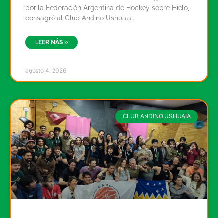
por la Federación Argentina de Hockey sobre Hielo,
consagró al Club Andino Ushuaia
LEER MÁS »
agosto 4, 2026
CLUB ANDINO USHUAIA