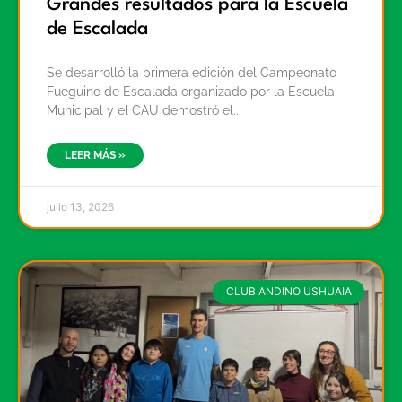
Grandes resultados para la Escuela
de Escalada
Se desarrolló la primera edición del Campeonato
Fueguino de Escalada organizado por la Escuela
Municipal y el CAU demostró el
LEER MÁS »
julio 13, 2026
CLUB ANDINO USHUAIA