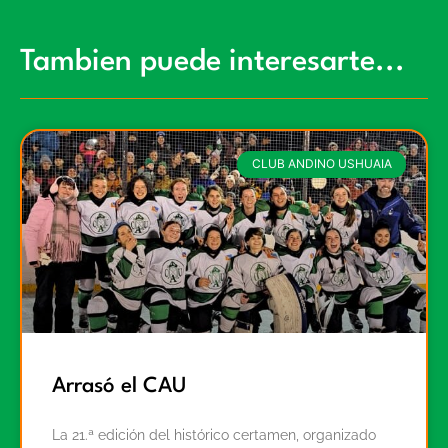
Tambien puede interesarte...
CLUB ANDINO USHUAIA
Arrasó el CAU
La 21.ª edición del histórico certamen, organizado