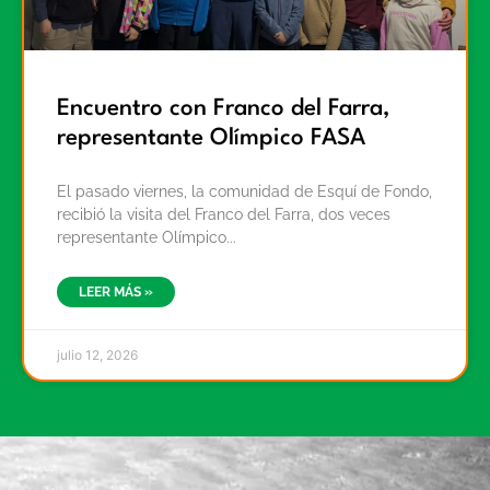
Encuentro con Franco del Farra,
representante Olímpico FASA
El pasado viernes, la comunidad de Esquí de Fondo,
recibió la visita del Franco del Farra, dos veces
representante Olímpico
LEER MÁS »
julio 12, 2026