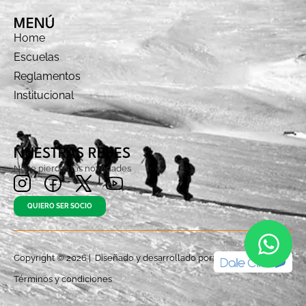
MENÚ
Home
Escuelas
Reglamentos
Institucional
NUESTRAS REDES
No te pierdas las novedades
QUIERO SER SOCIO
Copyright © 2026 | Diseñado y desarrollado por:
Términos y condiciones