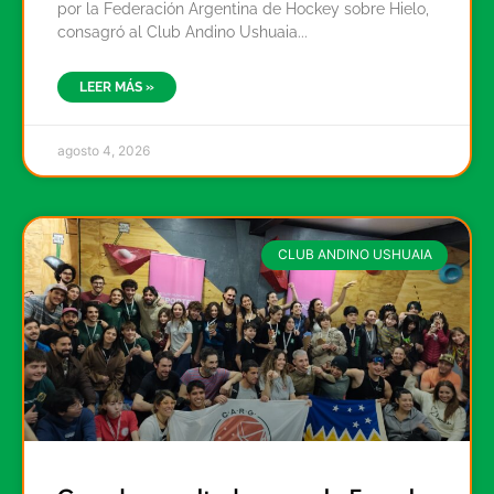
por la Federación Argentina de Hockey sobre Hielo,
consagró al Club Andino Ushuaia
LEER MÁS »
agosto 4, 2026
CLUB ANDINO USHUAIA